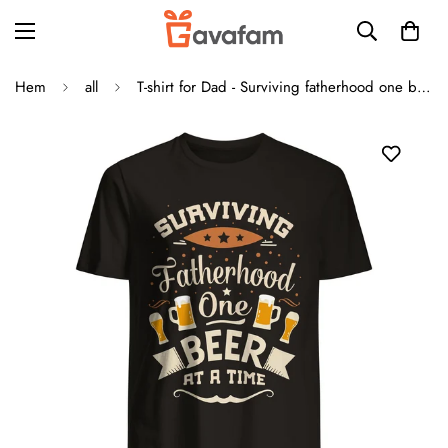
Hem
all
T-shirt for Dad - Surviving fatherhood one beer at a time