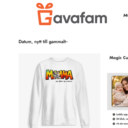
M
Datum, nytt till gammalt