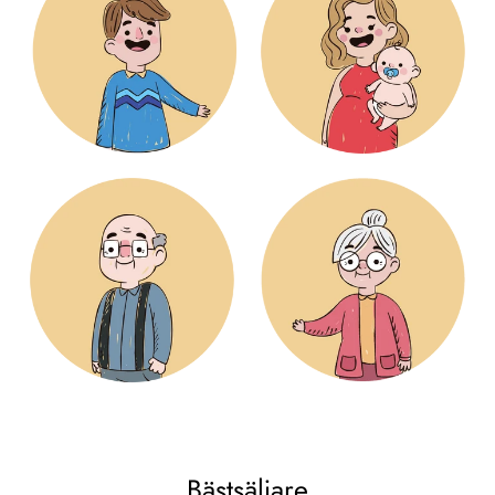
Bästs äljare