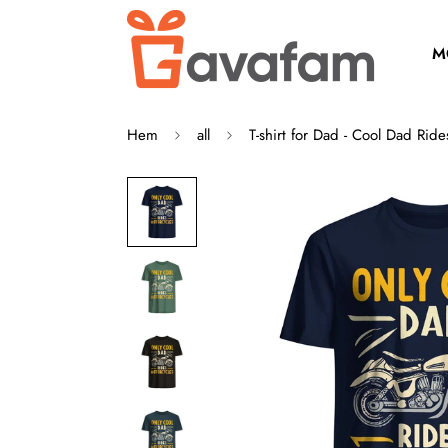
M
Hem
all
T-shirt for Dad - Cool Dad Rid