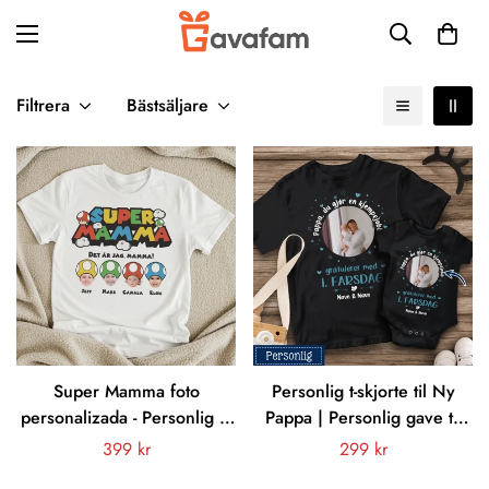
Filtrera
Bästsäljare
Super Mamma foto
Personlig t-skjorte til Ny
personalizada - Personlig T-
Pappa | Personlig gave til
shirt för mamma
Ny Far | Pappa, du gjør en
Vanligt
399 kr
Vanligt
299 kr
kjempejobb gratulerer med
pris
pris