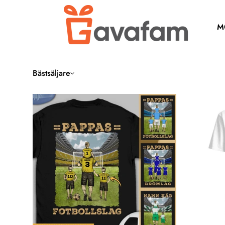
M
Bästsäljare