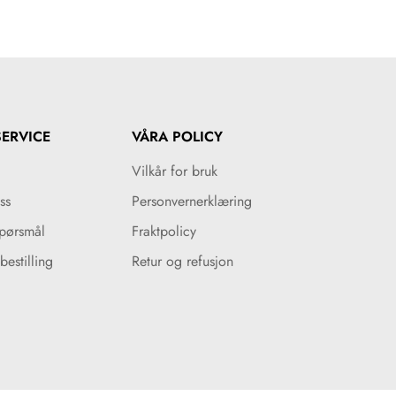
ERVICE
VÅRA POLICY
Vilkår for bruk
ss
Personvernerklæring
spørsmål
Fraktpolicy
bestilling
Retur og refusjon