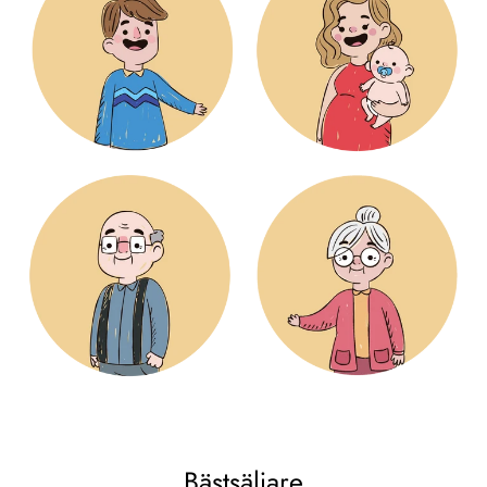
Bästs äljare