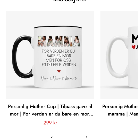
Personlig Mother Cup | Tilpass gave til
Personlig Mother
mor | For verden er du bare en mor,
mamma | Mam
men for oss er du hele verden
Vanligt
299 kr
pris